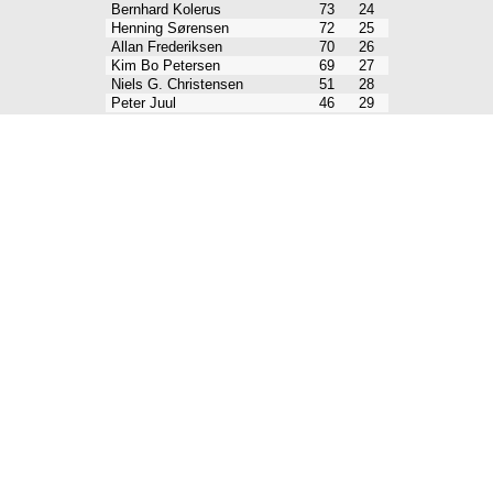
Bernhard Kolerus
73
24
Henning Sørensen
72
25
Allan Frederiksen
70
26
Kim Bo Petersen
69
27
Niels G. Christensen
51
28
Peter Juul
46
29